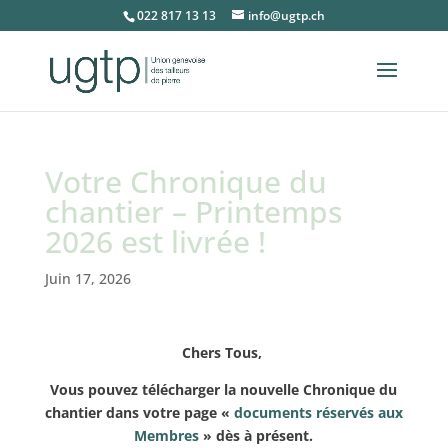
022 817 13 13
info@ugtp.ch
Votre Chronique du
chantier – Printemps
2026 est livrée !
Juin 17, 2026
Chers Tous,
Vous pouvez télécharger la nouvelle Chronique du
chantier dans votre page «
documents réservés aux
Membres
» dès à présent.