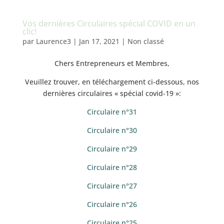
Vos dernières Circulaires spécial COVID en un
clic!
par
Laurence3
|
Jan 17, 2021
|
Non classé
Chers Entrepreneurs et Membres,
Veuillez trouver, en téléchargement ci-dessous, nos
dernières circulaires « spécial covid-19 »:
Circulaire n°31
Circulaire n°30
Circulaire n°29
Circulaire n°28
Circulaire n°27
Circulaire n°26
Circulaire n°25