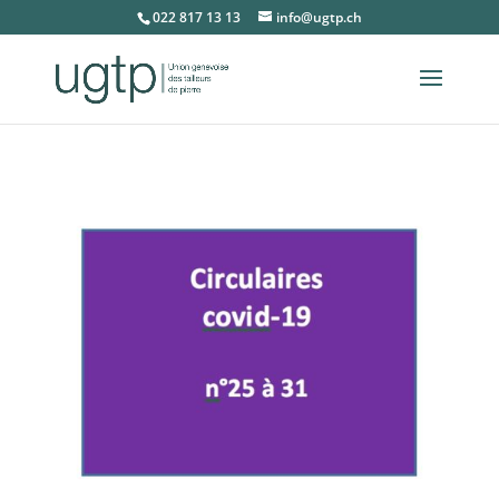
022 817 13 13
info@ugtp.ch