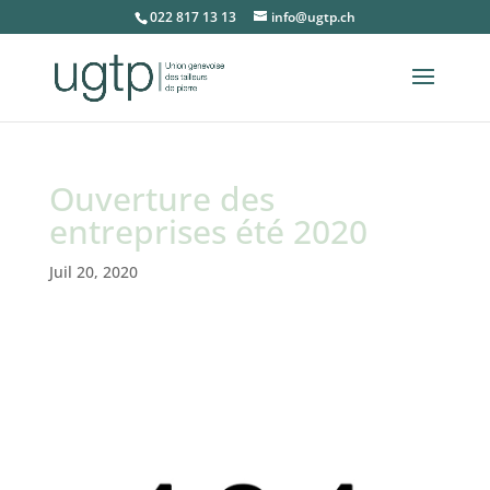
022 817 13 13
info@ugtp.ch
Ouverture des
entreprises été 2020
Juil 20, 2020